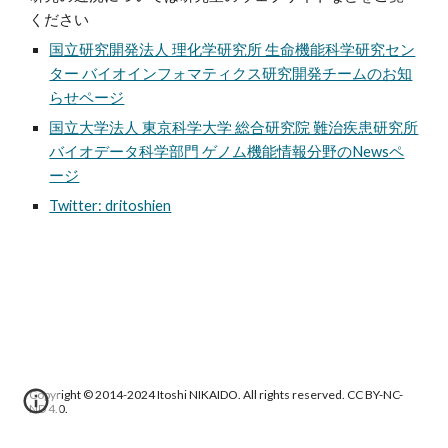
ください
国立研究開発法人 理化学研究所 生命機能科学研究セン
ター バイオインフォマティクス研究開発チームのお知
らせページ
国立大学法人 東京科学大学 総合研究院 難治疾患研究所
バイオデータ科学部門 ゲノム機能情報分野のNewsペ
ージ
Twitter: dritoshien
Copyright © 2014-2024 Itoshi NIKAIDO. All rights reserved. CC BY-NC-
ND 4.0.