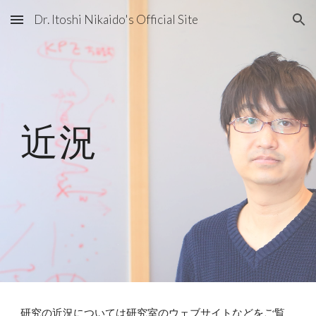
Dr. Itoshi Nikaido's Official Site
Skip to main content
Skip to navigation
近況
研究の近況については研究室のウェブサイトなどをご覧